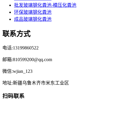
批发玻璃钢化粪池-模压化粪池
环保玻璃钢化粪池
成品玻璃钢化粪池
联系方式
电话:13199860522
邮箱:810599200@qq.com
微信:wjian_123
地址:新疆乌鲁木齐市米东工业区
扫码联系