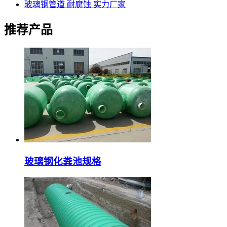
玻璃钢管道 耐腐蚀 实力厂家
推荐产品
玻璃钢化粪池规格