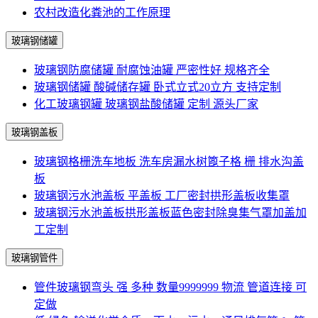
农村改造化粪池的工作原理
玻璃钢储罐
玻璃钢防腐储罐 耐腐蚀油罐 严密性好 规格齐全
玻璃钢储罐 酸碱储存罐 卧式立式20立方 支持定制
化工玻璃钢罐 玻璃钢盐酸储罐 定制 源头厂家
玻璃钢盖板
玻璃钢格栅洗车地板 洗车房漏水树篦子格 栅 排水沟盖
板
玻璃钢污水池盖板 平盖板 工厂密封拱形盖板收集罩
玻璃钢污水池盖板拱形盖板蓝色密封除臭集气罩加盖加
工定制
玻璃钢管件
管件玻璃钢弯头 强 多种 数量9999999 物流 管道连接 可
定做