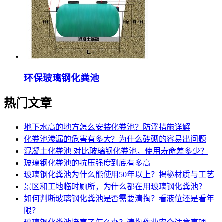
环保玻璃钢化粪池
热门文章
地下水高的地方怎么安装化粪池？防浮措施详解
化粪池渗漏的危害有多大？为什么砖砌的容易出问题
混凝土化粪池 对比玻璃钢化粪池，使用寿命差多少？
玻璃钢化粪池的抗压强度到底有多高
玻璃钢化粪池为什么能使用50年以上？揭秘材质与工艺
景区和工地临时厕所，为什么都在用玻璃钢化粪池？
如何判断玻璃钢化粪池是否需要清掏？看液位还是看年
限？