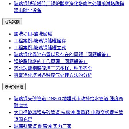
玻璃钢脱硫塔砖厂锅炉酸雾净化塔废气处理喷淋塔脱硝
湿电除尘设备
成功案例
酸洗项目-酸洗储罐
工程案例-玻璃钢储罐储存
工程案例-玻璃钢储罐立式
玻璃钢化粪池布置以及存在的问题「问题解答」
锅炉脱硫塔的工作原理「问题解答」
河北玻璃钢脱硫塔工艺多样，种类齐全
酸雾净化塔对各种废气处理方法的分析
玻璃钢管道
玻璃钢夹砂管道 DN800 地埋式市政排给水管道 强度高
耐腐蚀
大口径玻璃钢夹砂管道 抗腐蚀 重量轻 电缆穿线保护管
货源充足
玻璃钢管道 耐腐蚀 实力厂家