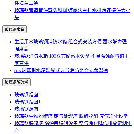
件法兰三通
玻璃钢管道管件弯头风阀 蝶阀法兰排水排污连接件大小
头
玻璃钢水箱
生活用水玻璃钢消防水箱 组合式安装方便 蓄水能力强
强度高
玻璃钢消防水箱 100立方储蓄水设备 不易腐蚀耐酸碱 厂
家直供
smc玻璃钢水箱装配式方形消防组合式保温桶
玻璃钢脱硫塔
玻璃钢烟囱2
玻璃钢烟囱1
玻璃钢烟囱
玻璃钢生物脱硫塔 废气处理塔 脱硫脱硝 废气净化设备
玻璃钢脱硫塔 锅炉房脱硝设备 空气净化降低排放定制生
产