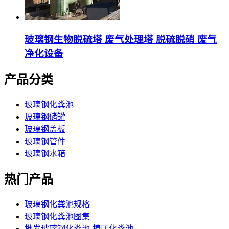
玻璃钢生物脱硫塔 废气处理塔 脱硫脱硝 废气
净化设备
产品分类
玻璃钢化粪池
玻璃钢储罐
玻璃钢盖板
玻璃钢管件
玻璃钢水箱
热门产品
玻璃钢化粪池规格
玻璃钢化粪池图集
批发玻璃钢化粪池-模压化粪池