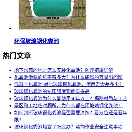
环保玻璃钢化粪池
热门文章
地下水高的地方怎么安装化粪池？防浮措施详解
化粪池渗漏的危害有多大？为什么砖砌的容易出问题
混凝土化粪池 对比玻璃钢化粪池，使用寿命差多少？
玻璃钢化粪池的抗压强度到底有多高
玻璃钢化粪池为什么能使用50年以上？揭秘材质与工艺
景区和工地临时厕所，为什么都在用玻璃钢化粪池？
如何判断玻璃钢化粪池是否需要清掏？看液位还是看年
限？
玻璃钢化粪池堵塞了怎么办？清掏作业安全注意事项