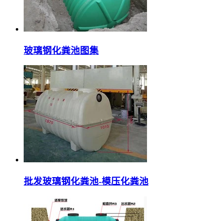
玻璃钢化粪池图集
批发玻璃钢化粪池-模压化粪池