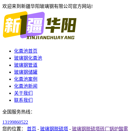
欢迎来到新疆华阳玻璃钢有限公司官方网站!
化粪池首页
玻璃钢化粪池
玻璃钢管道
玻璃钢储罐
化粪池案例
化粪池新闻
关于我们
联系我们
全国服务热线：
13199860522
您的位置：
首页
-
玻璃钢脱硫塔
-
玻璃钢脱硫塔砖厂锅炉酸雾