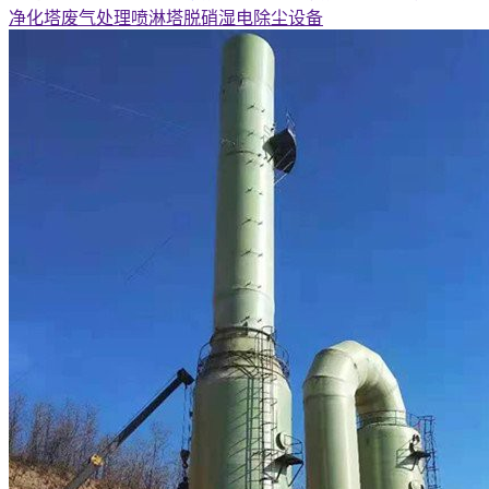
净化塔废气处理喷淋塔脱硝湿电除尘设备