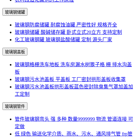
玻璃钢储罐
玻璃钢防腐储罐 耐腐蚀油罐 严密性好 规格齐全
玻璃钢储罐 酸碱储存罐 卧式立式20立方 支持定制
化工玻璃钢罐 玻璃钢盐酸储罐 定制 源头厂家
玻璃钢盖板
玻璃钢格栅洗车地板 洗车房漏水树篦子格 栅 排水沟盖
板
玻璃钢污水池盖板 平盖板 工厂密封拱形盖板收集罩
玻璃钢污水池盖板拱形盖板蓝色密封除臭集气罩加盖加
工定制
玻璃钢管件
管件玻璃钢弯头 强 多种 数量9999999 物流 管道连接 可
定做
低 绿色 输送化学介质、雨水、污水、通风排气管 frp管