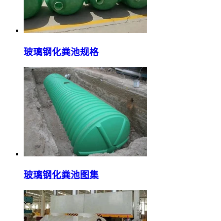
玻璃钢化粪池规格
玻璃钢化粪池图集