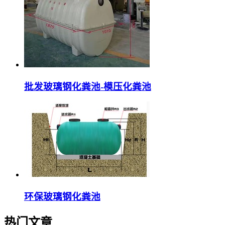
批发玻璃钢化粪池-模压化粪池
环保玻璃钢化粪池
热门文章