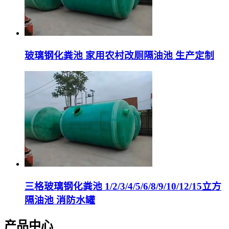
玻璃钢化粪池 家用农村改厕隔油池 生产定制
三格玻璃钢化粪池 1/2/3/4/5/6/8/9/10/12/15立方
隔油池 消防水罐
产品中心