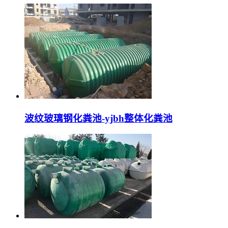
波纹玻璃钢化粪池-yjbh整体化粪池