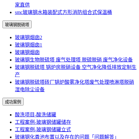
家直供
smc玻璃钢水箱装配式方形消防组合式保温桶
玻璃钢脱硫塔
玻璃钢烟囱2
玻璃钢烟囱1
玻璃钢烟囱
玻璃钢生物脱硫塔 废气处理塔 脱硫脱硝 废气净化设备
玻璃钢脱硫塔 锅炉房脱硝设备 空气净化降低排放定制生
产
玻璃钢脱硫塔砖厂锅炉酸雾净化塔废气处理喷淋塔脱硝
湿电除尘设备
成功案例
酸洗项目-酸洗储罐
工程案例-玻璃钢储罐储存
工程案例-玻璃钢储罐立式
玻璃钢化粪池布置以及存在的问题「问题解答」