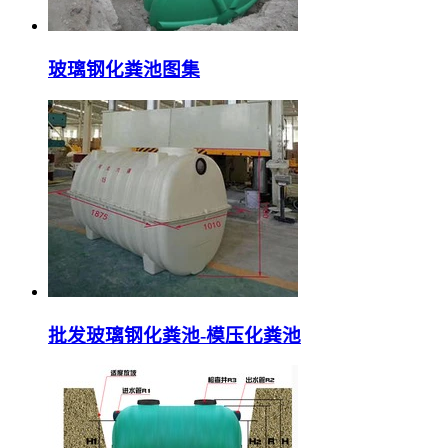
玻璃钢化粪池图集
批发玻璃钢化粪池-模压化粪池