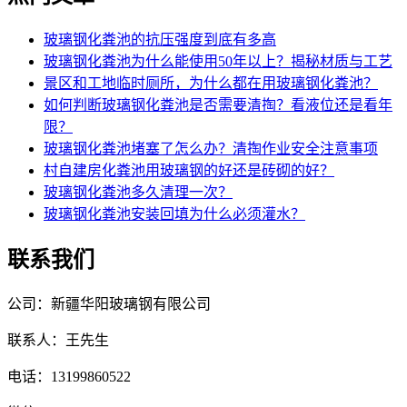
玻璃钢化粪池的抗压强度到底有多高
玻璃钢化粪池为什么能使用50年以上？揭秘材质与工艺
景区和工地临时厕所，为什么都在用玻璃钢化粪池？
如何判断玻璃钢化粪池是否需要清掏？看液位还是看年
限？
玻璃钢化粪池堵塞了怎么办？清掏作业安全注意事项
村自建房化粪池用玻璃钢的好还是砖砌的好？
玻璃钢化粪池多久清理一次？
玻璃钢化粪池安装回填为什么必须灌水？
联系我们
公司：新疆华阳玻璃钢有限公司
联系人：王先生
电话：13199860522