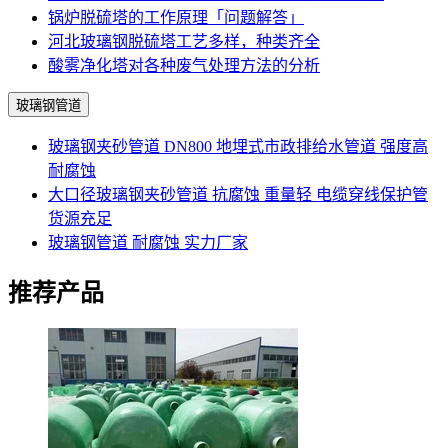
锅炉脱硫塔的工作原理「问题解答」
河北玻璃钢脱硫塔工艺多样，种类齐全
酸雾净化塔对各种废气处理方法的分析
玻璃钢管道
玻璃钢夹砂管道 DN800 地埋式市政排给水管道 强度高
耐腐蚀
大口径玻璃钢夹砂管道 抗腐蚀 重量轻 电缆穿线保护管
货源充足
玻璃钢管道 耐腐蚀 实力厂家
推荐产品