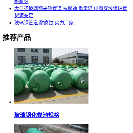
耐腐蚀
大口径玻璃钢夹砂管道 抗腐蚀 重量轻 电缆穿线保护管
货源充足
玻璃钢管道 耐腐蚀 实力厂家
推荐产品
玻璃钢化粪池规格