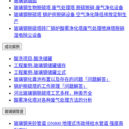
玻璃钢烟囱
玻璃钢生物脱硫塔 废气处理塔 脱硫脱硝 废气净化设备
玻璃钢脱硫塔 锅炉房脱硝设备 空气净化降低排放定制生
产
玻璃钢脱硫塔砖厂锅炉酸雾净化塔废气处理喷淋塔脱硝
湿电除尘设备
成功案例
酸洗项目-酸洗储罐
工程案例-玻璃钢储罐储存
工程案例-玻璃钢储罐立式
玻璃钢化粪池布置以及存在的问题「问题解答」
锅炉脱硫塔的工作原理「问题解答」
河北玻璃钢脱硫塔工艺多样，种类齐全
酸雾净化塔对各种废气处理方法的分析
玻璃钢管道
玻璃钢夹砂管道 DN800 地埋式市政排给水管道 强度高