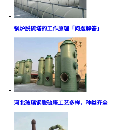
锅炉脱硫塔的工作原理「问题解答」
河北玻璃钢脱硫塔工艺多样，种类齐全