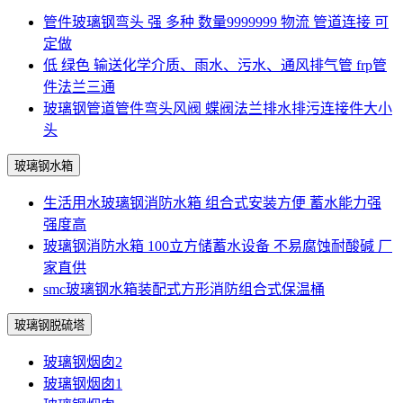
管件玻璃钢弯头 强 多种 数量9999999 物流 管道连接 可
定做
低 绿色 输送化学介质、雨水、污水、通风排气管 frp管
件法兰三通
玻璃钢管道管件弯头风阀 蝶阀法兰排水排污连接件大小
头
玻璃钢水箱
生活用水玻璃钢消防水箱 组合式安装方便 蓄水能力强
强度高
玻璃钢消防水箱 100立方储蓄水设备 不易腐蚀耐酸碱 厂
家直供
smc玻璃钢水箱装配式方形消防组合式保温桶
玻璃钢脱硫塔
玻璃钢烟囱2
玻璃钢烟囱1