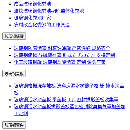
成品玻璃钢化粪池
波纹玻璃钢化粪池-yjbh整体化粪池
玻璃钢化粪池厂家
农村改造化粪池的工作原理
玻璃钢储罐
玻璃钢防腐储罐 耐腐蚀油罐 严密性好 规格齐全
玻璃钢储罐 酸碱储存罐 卧式立式20立方 支持定制
化工玻璃钢罐 玻璃钢盐酸储罐 定制 源头厂家
玻璃钢盖板
玻璃钢格栅洗车地板 洗车房漏水树篦子格 栅 排水沟盖
板
玻璃钢污水池盖板 平盖板 工厂密封拱形盖板收集罩
玻璃钢污水池盖板拱形盖板蓝色密封除臭集气罩加盖加
工定制
玻璃钢管件