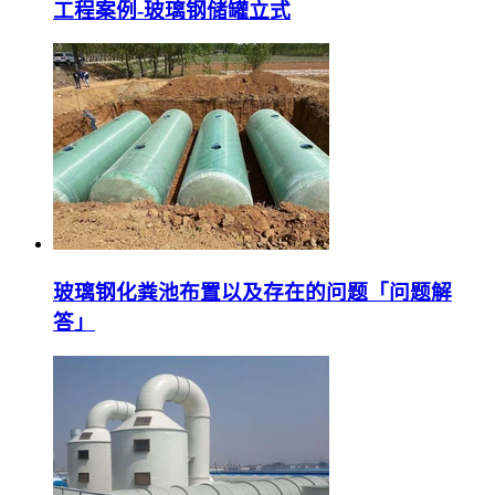
工程案例-玻璃钢储罐立式
玻璃钢化粪池布置以及存在的问题「问题解
答」