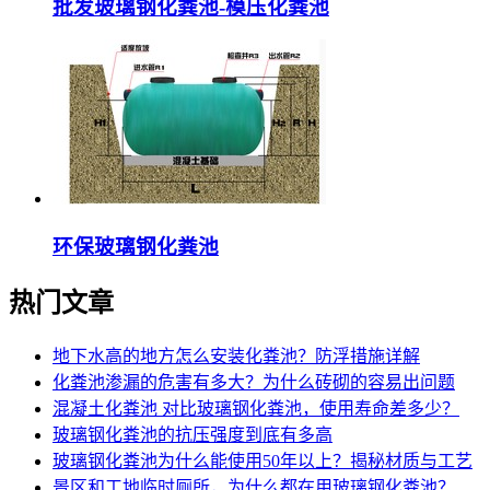
批发玻璃钢化粪池-模压化粪池
环保玻璃钢化粪池
热门文章
地下水高的地方怎么安装化粪池？防浮措施详解
化粪池渗漏的危害有多大？为什么砖砌的容易出问题
混凝土化粪池 对比玻璃钢化粪池，使用寿命差多少？
玻璃钢化粪池的抗压强度到底有多高
玻璃钢化粪池为什么能使用50年以上？揭秘材质与工艺
景区和工地临时厕所，为什么都在用玻璃钢化粪池？