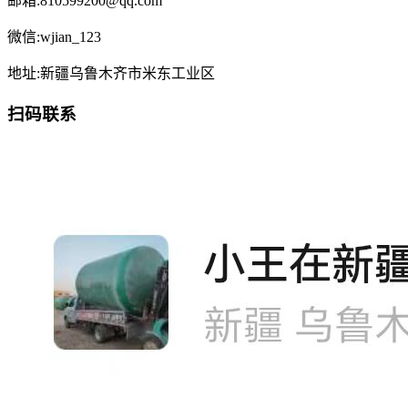
邮箱:810599200@qq.com
微信:wjian_123
地址:新疆乌鲁木齐市米东工业区
扫码联系