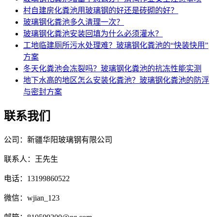
村自建房化粪池用玻璃钢的好还是砖砌的好？
玻璃钢化粪池多久清理一次？
玻璃钢化粪池安装回填为什么必须灌水？
工地临建厕所污水处理难？玻璃钢化粪池的“快装快用”
方案
冬天化粪池会冻裂吗？玻璃钢化粪池的抗冻性能实测
地下水高的地区怎么安装化粪池？玻璃钢化粪池的防浮
与密封方案
联系我们
公司：新疆华阳玻璃钢有限公司
联系人：王先生
电话：13199860522
微信：wjian_123