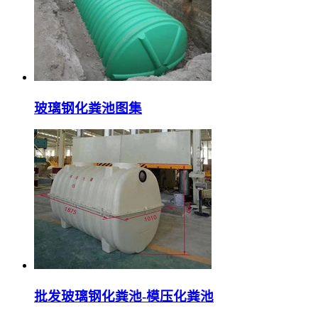
玻璃钢化粪池图集
批发玻璃钢化粪池-模压化粪池