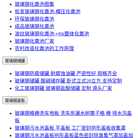
玻璃钢化粪池图集
批发玻璃钢化粪池-模压化粪池
环保玻璃钢化粪池
成品玻璃钢化粪池
波纹玻璃钢化粪池-yjbh整体化粪池
玻璃钢化粪池厂家
农村改造化粪池的工作原理
玻璃钢储罐
玻璃钢防腐储罐 耐腐蚀油罐 严密性好 规格齐全
玻璃钢储罐 酸碱储存罐 卧式立式20立方 支持定制
化工玻璃钢罐 玻璃钢盐酸储罐 定制 源头厂家
玻璃钢盖板
玻璃钢格栅洗车地板 洗车房漏水树篦子格 栅 排水沟盖
板
玻璃钢污水池盖板 平盖板 工厂密封拱形盖板收集罩
玻璃钢污水池盖板拱形盖板蓝色密封除臭集气罩加盖加