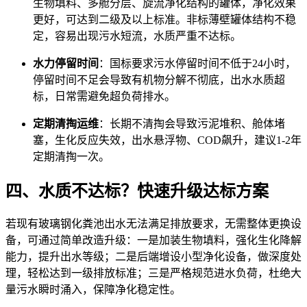
生物填料、多舱分层、旋流净化结构的罐体，净化效果
更好，可达到二级及以上标准。非标薄壁罐体结构不稳
定，容易出现污水短流，水质严重不达标。
水力停留时间
：国标要求污水停留时间不低于24小时，
停留时间不足会导致有机物分解不彻底，出水水质超
标，日常需避免超负荷排水。
定期清掏运维
：长期不清掏会导致污泥堆积、舱体堵
塞，生化反应失效，出水悬浮物、COD飙升，建议1-2年
定期清掏一次。
四、水质不达标？快速升级达标方案
若现有玻璃钢化粪池出水无法满足排放要求，无需整体更换设
备，可通过简单改造升级：一是加装生物填料，强化生化降解
能力，提升出水等级；二是后端增设小型净化设备，做深度处
理，轻松达到一级排放标准；三是严格规范进水负荷，杜绝大
量污水瞬时涌入，保障净化稳定性。