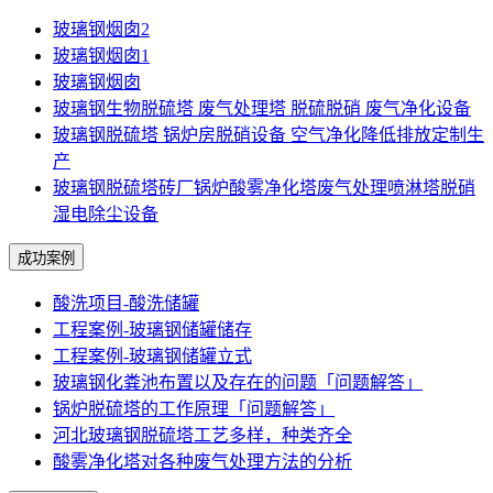
玻璃钢烟囱2
玻璃钢烟囱1
玻璃钢烟囱
玻璃钢生物脱硫塔 废气处理塔 脱硫脱硝 废气净化设备
玻璃钢脱硫塔 锅炉房脱硝设备 空气净化降低排放定制生
产
玻璃钢脱硫塔砖厂锅炉酸雾净化塔废气处理喷淋塔脱硝
湿电除尘设备
成功案例
酸洗项目-酸洗储罐
工程案例-玻璃钢储罐储存
工程案例-玻璃钢储罐立式
玻璃钢化粪池布置以及存在的问题「问题解答」
锅炉脱硫塔的工作原理「问题解答」
河北玻璃钢脱硫塔工艺多样，种类齐全
酸雾净化塔对各种废气处理方法的分析