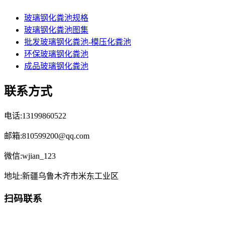
玻璃钢化粪池规格
玻璃钢化粪池图集
批发玻璃钢化粪池-模压化粪池
环保玻璃钢化粪池
成品玻璃钢化粪池
联系方式
电话:13199860522
邮箱:810599200@qq.com
微信:wjian_123
地址:新疆乌鲁木齐市米东工业区
扫码联系