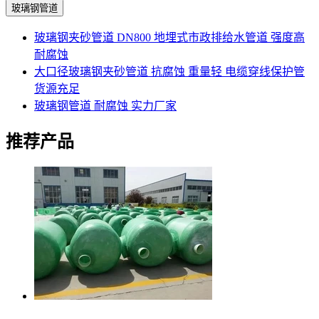
玻璃钢管道
玻璃钢夹砂管道 DN800 地埋式市政排给水管道 强度高
耐腐蚀
大口径玻璃钢夹砂管道 抗腐蚀 重量轻 电缆穿线保护管
货源充足
玻璃钢管道 耐腐蚀 实力厂家
推荐产品