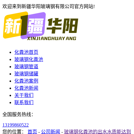
欢迎来到新疆华阳玻璃钢有限公司官方网站!
化粪池首页
玻璃钢化粪池
玻璃钢管道
玻璃钢储罐
化粪池案例
化粪池新闻
关于我们
联系我们
全国服务热线：
13199860522
您的位置：
首页
-
公司新闻
-
玻璃钢化粪池的出水水质能达到