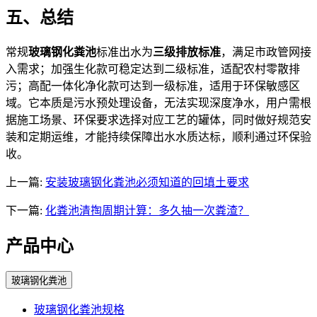
五、总结
常规
玻璃钢化粪池
标准出水为
三级排放标准
，满足市政管网接
入需求；加强生化款可稳定达到二级标准，适配农村零散排
污；高配一体化净化款可达到一级标准，适用于环保敏感区
域。它本质是污水预处理设备，无法实现深度净水，用户需根
据施工场景、环保要求选择对应工艺的罐体，同时做好规范安
装和定期运维，才能持续保障出水水质达标，顺利通过环保验
收。
上一篇:
安装玻璃钢化粪池必须知道的回填土要求
下一篇:
化粪池清掏周期计算：多久抽一次粪渣？
产品中心
玻璃钢化粪池
玻璃钢化粪池规格