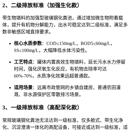
2、二级排放标准（加强生化款）
带生物填料的加强型玻璃钢化粪池，通过增加微生物附着载
体，提升有机物分解能力，出水可稳定达到二级标准，满足多
数非敏感区域直排要求。
核心水质参数
：COD≤150mg/L，BOD5≤60mg/L，
SS≤100mg/L，大幅降低水体污染性。
工艺特点
：罐体内置高效生物填料，延长污水水力停留
时间，强化厌氧生化反应，有机物去除率可达
60%-70%，水质净化效果远超普通款。
适用场景
：远离市政管网的乡镇自建房、普通农田灌
溉、非水源保护区零散排污场景。
3、一级排放标准（高配深化款）
常规玻璃钢化粪池无法达到一级标准，仅多舱式、带生化净
化、沉淀澄清一体化的高配设备，可接近或达到一级标准，适