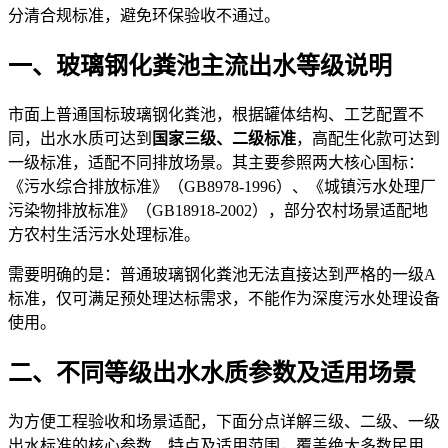
分清合规标准，避免环保验收不通过。
一、玻璃钢化粪池主流出水等级说明
市面上普通国标玻璃钢化粪池，根据罐体结构、工艺配置不
同，出水水质可达到
国家三级、二级标准
，高配生化款可达到
一级标准，适配不同排放场景。其主要参照两大核心国标：
《污水综合排放标准》（GB8978-1996）、《城镇污水处理厂
污染物排放标准》（GB18918-2002），部分农村场景适配地
方农村生活污水处理标准。
需要明确的是：普通玻璃钢化粪池无法直接达到严格的一级A
标准，仅可满足预处理达标需求，不能作为深度污水处理设备
使用。
二、不同等级出水水质参数及适用场景
为方便工程验收和场景适配，下面分点详解三级、二级、一级
出水标准的核心参数、特点及适用范围，覆盖绝大多数民用、