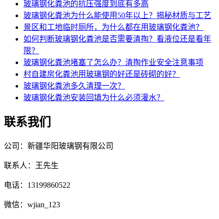
玻璃钢化粪池的抗压强度到底有多高
玻璃钢化粪池为什么能使用50年以上？揭秘材质与工艺
景区和工地临时厕所，为什么都在用玻璃钢化粪池？
如何判断玻璃钢化粪池是否需要清掏？看液位还是看年
限？
玻璃钢化粪池堵塞了怎么办？清掏作业安全注意事项
村自建房化粪池用玻璃钢的好还是砖砌的好？
玻璃钢化粪池多久清理一次？
玻璃钢化粪池安装回填为什么必须灌水？
联系我们
公司：新疆华阳玻璃钢有限公司
联系人：王先生
电话：13199860522
微信：wjian_123