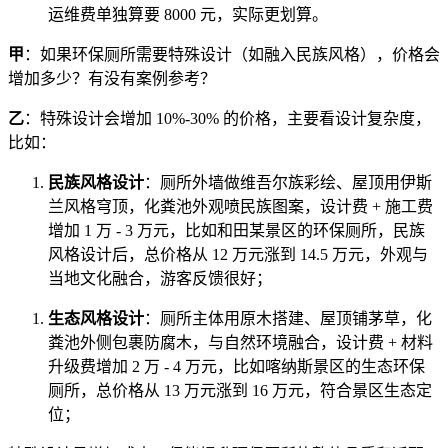
运维费单独算要 8000 元，实际更划算。
甲
：如果环保厕所需要特殊设计（如融入民族风格），价格会
增加多少？有没有案例参考？
乙
：特殊设计会增加 10%-30% 的价格，主要看设计复杂度，
比如：
民族风格设计
：厕所外墙做维吾尔族彩绘、屋顶用伊斯
兰风格穹顶，化粪池外观喷民族图案，设计费 + 施工费
增加 1 万 - 3 万元，比如和田某景区的环保厕所，民族
风格设计后，总价格从 12 万元涨到 14.5 万元，外观与
当地文化融合，游客反馈很好；
生态风格设计
：厕所主体用原木搭建、屋顶铺茅草，化
粪池外侧包裹防腐木，与自然环境融合，设计费 + 材料
升级费增加 2 万 - 4 万元，比如喀纳斯景区的生态环保
厕所，总价格从 13 万元涨到 16 万元，符合景区生态定
位；