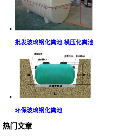
批发玻璃钢化粪池-模压化粪池
环保玻璃钢化粪池
热门文章