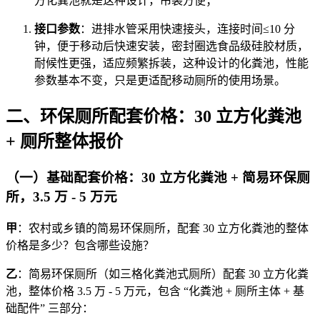
方化粪池就是这种设计，吊装方便；
接口参数
：进排水管采用快速接头，连接时间≤10 分
钟，便于移动后快速安装，密封圈选食品级硅胶材质，
耐候性更强，适应频繁拆装，这种设计的化粪池，性能
参数基本不变，只是更适配移动厕所的使用场景。
二、环保厕所配套价格：30 立方化粪池
+ 厕所整体报价
（一）基础配套价格：30 立方化粪池 + 简易环保厕
所，3.5 万 - 5 万元
甲
：农村或乡镇的简易环保厕所，配套 30 立方化粪池的整体
价格是多少？包含哪些设施？
乙
：简易环保厕所（如三格化粪池式厕所）配套 30 立方化粪
池，整体价格 3.5 万 - 5 万元，包含 “化粪池 + 厕所主体 + 基
础配件” 三部分：