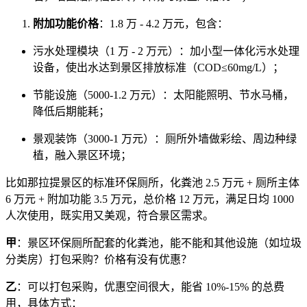
附加功能价格
：1.8 万 - 4.2 万元，包含：
污水处理模块（1 万 - 2 万元）：加小型一体化污水处理
设备，使出水达到景区排放标准（COD≤60mg/L）；
节能设施（5000-1.2 万元）：太阳能照明、节水马桶，
降低后期能耗；
景观装饰（3000-1 万元）：厕所外墙做彩绘、周边种绿
植，融入景区环境；
比如那拉提景区的标准环保厕所，化粪池 2.5 万元 + 厕所主体
6 万元 + 附加功能 3.5 万元，总价格 12 万元，满足日均 1000
人次使用，既实用又美观，符合景区需求。
甲
：景区环保厕所配套的化粪池，能不能和其他设施（如垃圾
分类房）打包采购？价格有没有优惠？
乙
：可以打包采购，优惠空间很大，能省 10%-15% 的总费
用，具体方式：