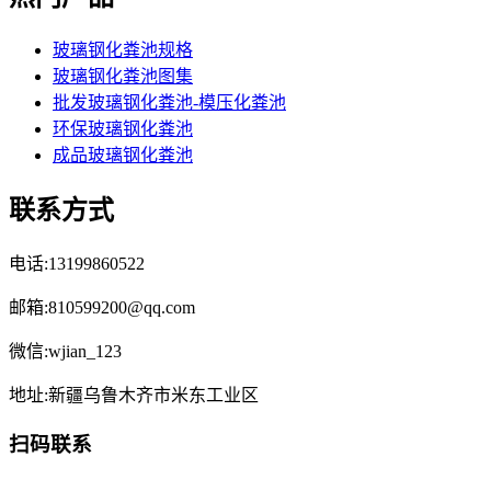
玻璃钢化粪池规格
玻璃钢化粪池图集
批发玻璃钢化粪池-模压化粪池
环保玻璃钢化粪池
成品玻璃钢化粪池
联系方式
电话:13199860522
邮箱:810599200@qq.com
微信:wjian_123
地址:新疆乌鲁木齐市米东工业区
扫码联系