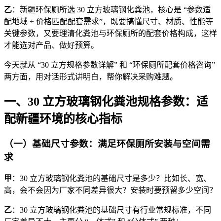
乙
：新疆环保厕所选 30 立方玻璃钢化粪池，核心是 “参数适
配地域 + 价格匹配配套需求”，既要搞懂尺寸、材质、性能等
关键参数，又要理清化粪池与环保厕所的配套价格构成，这样
才能选对产品、做好预算。
今天就从 “30 立方规格参数详解” 和 “环保厕所配套价格咨询”
两方面，用对话形式讲明白，帮你解决采购难题。
一、30 立方玻璃钢化粪池规格参数：适
配新疆环境的核心指标
（一）基础尺寸参数：满足环保厕所安装与空间需
求
甲
：30 立方玻璃钢化粪池的基础尺寸是多少？比如长、宽、
高，会不会因为厂家不同差异很大？安装时要预留多少空间？
乙
：30 立方玻璃钢化粪池的基础尺寸有行业常规标准，不同