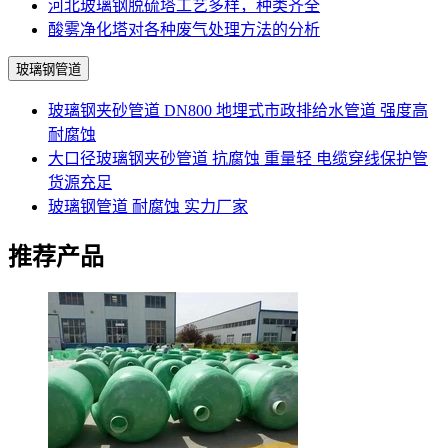
河北玻璃钢脱硫塔工艺多样，种类齐全
酸雾净化塔对各种废气处理方法的分析
玻璃钢管道
玻璃钢夹砂管道 DN800 地埋式市政排给水管道 强度高
耐腐蚀
大口径玻璃钢夹砂管道 抗腐蚀 重量轻 电缆穿线保护管
货源充足
玻璃钢管道 耐腐蚀 实力厂家
推荐产品