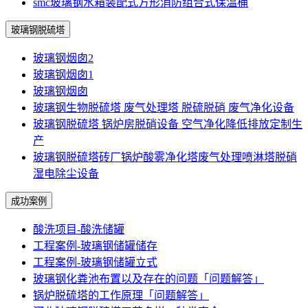
smc玻璃钢水箱装配式方形消防组合式保温桶
玻璃钢脱硫塔
玻璃钢烟囱2
玻璃钢烟囱1
玻璃钢烟囱
玻璃钢生物脱硫塔 废气处理塔 脱硫脱硝 废气净化设备
玻璃钢脱硫塔 锅炉房脱硝设备 空气净化降低排放定制生
产
玻璃钢脱硫塔砖厂锅炉酸雾净化塔废气处理喷淋塔脱硝
湿电除尘设备
成功案例
酸洗项目-酸洗储罐
工程案例-玻璃钢储罐储存
工程案例-玻璃钢储罐立式
玻璃钢化粪池布置以及存在的问题「问题解答」
锅炉脱硫塔的工作原理「问题解答」