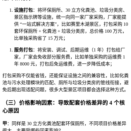
设施打包
：将环保厕所、30 立方化粪池、垃圾分类房、
景区指示牌等设施，统一向同一家厂家采购，厂家能提
供 “一站式解决方案”，比如赛里木湖景区，打包采购 10
套环保厕所 + 化粪池 + 垃圾分类房，总价格 100 万元，
比单独采购省了 15 万元；
服务打包
：将安装、调试、后期运维（1 年）打包给厂
家，厂家会免收部分服务费，比如单独采购的运维费 1
年 8000 元，打包后免运维费，进一步降低成本；
打包采购不仅能省钱，还能保证设施之间的兼容性，比如化粪
池与污水处理模块的匹配、厕所与垃圾分类房的管线衔接，避
免后期出现适配问题，很多大型景区项目都会选择这种方式。
（三）价格影响因素：导致配套价格差异的 4 个核
心原因
甲
：同样是 30 立方化粪池配套环保厕所，不同项目价格差异
很大，主要受哪些因素影响？