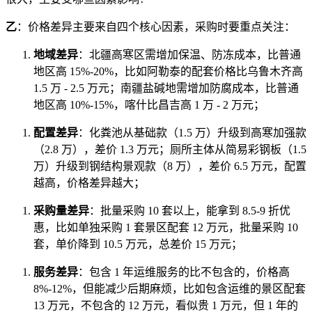
乙
：价格差异主要来自四个核心因素，采购时要重点关注：
地域差异
：北疆高寒区需增加保温、防冻成本，比普通
地区高 15%-20%，比如阿勒泰的配套价格比乌鲁木齐高
1.5 万 - 2.5 万元；南疆盐碱地需增加防腐成本，比普通
地区高 10%-15%，喀什比昌吉高 1 万 - 2 万元；
配置差异
：化粪池从基础款（1.5 万）升级到高寒加强款
（2.8 万），差价 1.3 万元；厕所主体从简易彩钢板（1.5
万）升级到钢结构景观款（8 万），差价 6.5 万元，配置
越高，价格差异越大；
采购量差异
：批量采购 10 套以上，能拿到 8.5-9 折优
惠，比如单独采购 1 套景区配套 12 万元，批量采购 10
套，单价降到 10.5 万元，总差价 15 万元；
服务差异
：包含 1 年运维服务的比不包含的，价格高
8%-12%，但能减少后期麻烦，比如包含运维的景区配套
13 万元，不包含的 12 万元，看似贵 1 万元，但 1 年的