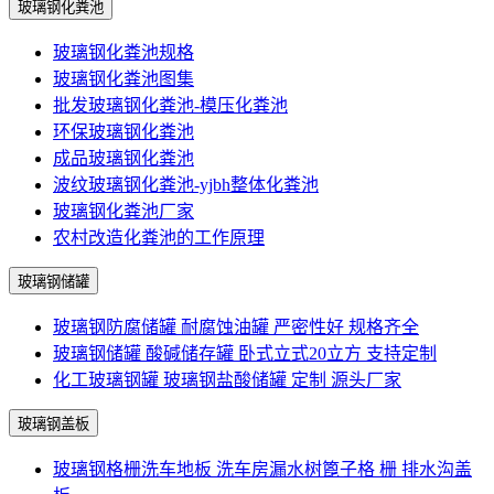
玻璃钢化粪池
玻璃钢化粪池规格
玻璃钢化粪池图集
批发玻璃钢化粪池-模压化粪池
环保玻璃钢化粪池
成品玻璃钢化粪池
波纹玻璃钢化粪池-yjbh整体化粪池
玻璃钢化粪池厂家
农村改造化粪池的工作原理
玻璃钢储罐
玻璃钢防腐储罐 耐腐蚀油罐 严密性好 规格齐全
玻璃钢储罐 酸碱储存罐 卧式立式20立方 支持定制
化工玻璃钢罐 玻璃钢盐酸储罐 定制 源头厂家
玻璃钢盖板
玻璃钢格栅洗车地板 洗车房漏水树篦子格 栅 排水沟盖