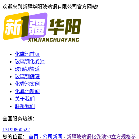
欢迎来到新疆华阳玻璃钢有限公司官方网站!
化粪池首页
玻璃钢化粪池
玻璃钢管道
玻璃钢储罐
化粪池案例
化粪池新闻
关于我们
联系我们
全国服务热线：
13199860522
您的位置：
首页
-
公司新闻
-
新疆玻璃钢化粪池30立方规格参