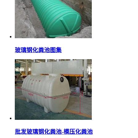
玻璃钢化粪池图集
批发玻璃钢化粪池-模压化粪池