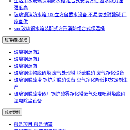
生活用水玻璃钢消防水箱 组合式安装方便 蓄水能力强
强度高
玻璃钢消防水箱 100立方储蓄水设备 不易腐蚀耐酸碱 厂
家直供
smc玻璃钢水箱装配式方形消防组合式保温桶
玻璃钢脱硫塔
玻璃钢烟囱2
玻璃钢烟囱1
玻璃钢烟囱
玻璃钢生物脱硫塔 废气处理塔 脱硫脱硝 废气净化设备
玻璃钢脱硫塔 锅炉房脱硝设备 空气净化降低排放定制生
产
玻璃钢脱硫塔砖厂锅炉酸雾净化塔废气处理喷淋塔脱硝
湿电除尘设备
成功案例
酸洗项目-酸洗储罐