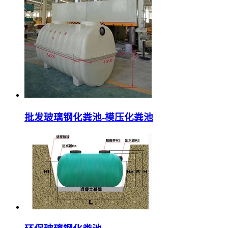
批发玻璃钢化粪池-模压化粪池