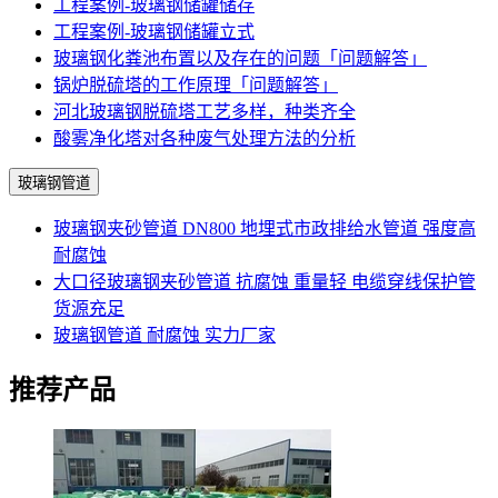
工程案例-玻璃钢储罐储存
工程案例-玻璃钢储罐立式
玻璃钢化粪池布置以及存在的问题「问题解答」
锅炉脱硫塔的工作原理「问题解答」
河北玻璃钢脱硫塔工艺多样，种类齐全
酸雾净化塔对各种废气处理方法的分析
玻璃钢管道
玻璃钢夹砂管道 DN800 地埋式市政排给水管道 强度高
耐腐蚀
大口径玻璃钢夹砂管道 抗腐蚀 重量轻 电缆穿线保护管
货源充足
玻璃钢管道 耐腐蚀 实力厂家
推荐产品