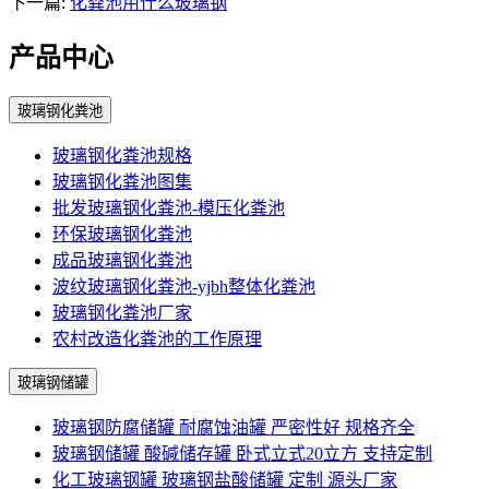
下一篇:
化粪池用什么玻璃钢
产品中心
玻璃钢化粪池
玻璃钢化粪池规格
玻璃钢化粪池图集
批发玻璃钢化粪池-模压化粪池
环保玻璃钢化粪池
成品玻璃钢化粪池
波纹玻璃钢化粪池-yjbh整体化粪池
玻璃钢化粪池厂家
农村改造化粪池的工作原理
玻璃钢储罐
玻璃钢防腐储罐 耐腐蚀油罐 严密性好 规格齐全
玻璃钢储罐 酸碱储存罐 卧式立式20立方 支持定制
化工玻璃钢罐 玻璃钢盐酸储罐 定制 源头厂家