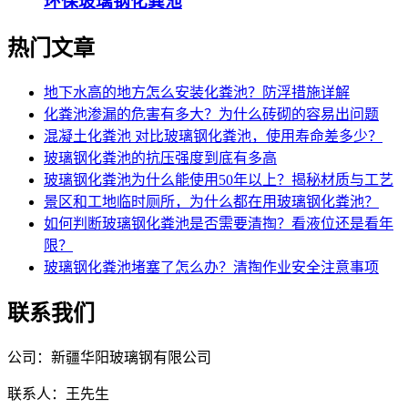
环保玻璃钢化粪池
热门文章
地下水高的地方怎么安装化粪池？防浮措施详解
化粪池渗漏的危害有多大？为什么砖砌的容易出问题
混凝土化粪池 对比玻璃钢化粪池，使用寿命差多少？
玻璃钢化粪池的抗压强度到底有多高
玻璃钢化粪池为什么能使用50年以上？揭秘材质与工艺
景区和工地临时厕所，为什么都在用玻璃钢化粪池？
如何判断玻璃钢化粪池是否需要清掏？看液位还是看年
限？
玻璃钢化粪池堵塞了怎么办？清掏作业安全注意事项
联系我们
公司：新疆华阳玻璃钢有限公司
联系人：王先生