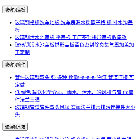
玻璃钢盖板
玻璃钢格栅洗车地板 洗车房漏水树篦子格 栅 排水沟盖
板
玻璃钢污水池盖板 平盖板 工厂密封拱形盖板收集罩
玻璃钢污水池盖板拱形盖板蓝色密封除臭集气罩加盖加
工定制
玻璃钢管件
管件玻璃钢弯头 强 多种 数量9999999 物流 管道连接 可
定做
低 绿色 输送化学介质、雨水、污水、通风排气管 frp管
件法兰三通
玻璃钢管道管件弯头风阀 蝶阀法兰排水排污连接件大小
头
玻璃钢水箱