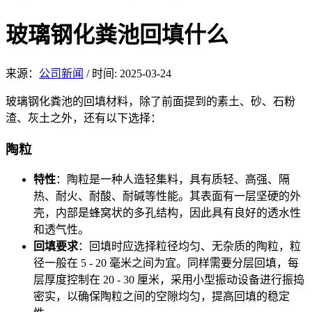
玻璃钢化粪池回填什么
来源：
公司新闻
/
时间: 2025-03-24
玻璃钢化粪池的回填材料，除了前面提到的素土、砂、石粉
渣、灰土之外，还有以下选择：
陶粒
特性
：陶粒是一种人造轻集料，具有质轻、高强、隔
热、耐火、耐酸、耐碱等性能。其表面有一层坚硬的外
壳，内部是蜂窝状的多孔结构，因此具有良好的透水性
和透气性。
回填要求
：回填时应选择粒径均匀、无杂质的陶粒，粒
径一般在 5 - 20 毫米之间为宜。同样需要分层回填，每
层厚度控制在 20 - 30 厘米，采用小型振动设备进行振捣
密实，以确保陶粒之间的空隙均匀，提高回填的稳定