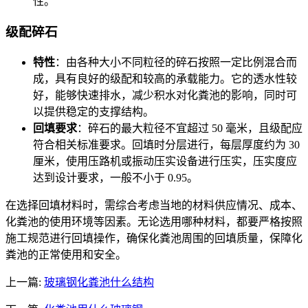
性。
级配碎石
特性
：由各种大小不同粒径的碎石按照一定比例混合而
成，具有良好的级配和较高的承载能力。它的透水性较
好，能够快速排水，减少积水对化粪池的影响，同时可
以提供稳定的支撑结构。
回填要求
：碎石的最大粒径不宜超过 50 毫米，且级配应
符合相关标准要求。回填时分层进行，每层厚度约为 30
厘米，使用压路机或振动压实设备进行压实，压实度应
达到设计要求，一般不小于 0.95。
在选择回填材料时，需综合考虑当地的材料供应情况、成本、
化粪池的使用环境等因素。无论选用哪种材料，都要严格按照
施工规范进行回填操作，确保化粪池周围的回填质量，保障化
粪池的正常使用和安全。
上一篇:
玻璃钢化粪池什么结构